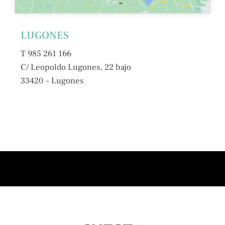
LUGONES
T 985 261 166
C/ Leopoldo Lugones, 22 bajo
33420 – Lugones