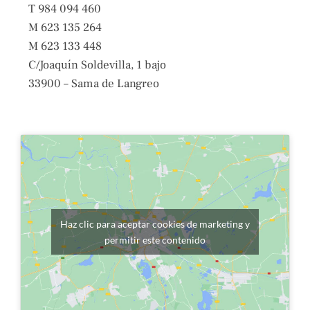
T 984 094 460
M 623 135 264
M 623 133 448
C/Joaquín Soldevilla, 1 bajo
33900 – Sama de Langreo
Haz clic para aceptar cookies de marketing y
permitir este contenido