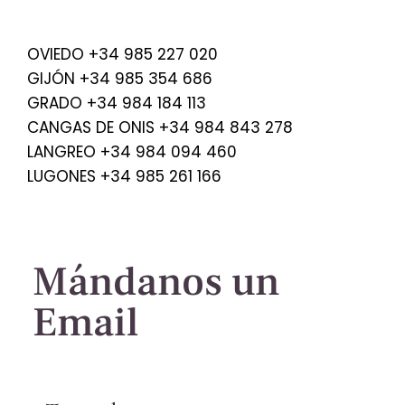
OVIEDO +34 985 227 020
GIJÓN +34 985 354 686
GRADO +34 984 184 113
CANGAS DE ONIS +34 984 843 278
LANGREO +34 984 094 460
LUGONES +34 985 261 166
Mándanos un
Email