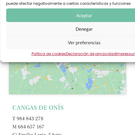
puede afectar negativamente a ciertas características y funciones.
Aceptar
Denegar
Ver preferencias
Haz clic para aceptar cookies de marketing y
Política de cookies
Declaración de privacidad
Impressu
permitir este contenido
CANGAS DE ONÍS
T 984 843 278
M 684 657 167
C/ Emilio Laria, 5 bajo