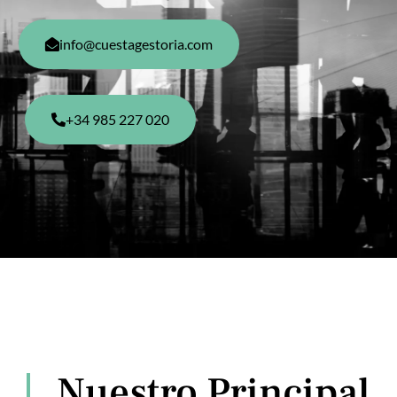
info@cuestagestoria.com
+34 985 227 020
Nuestro Principal