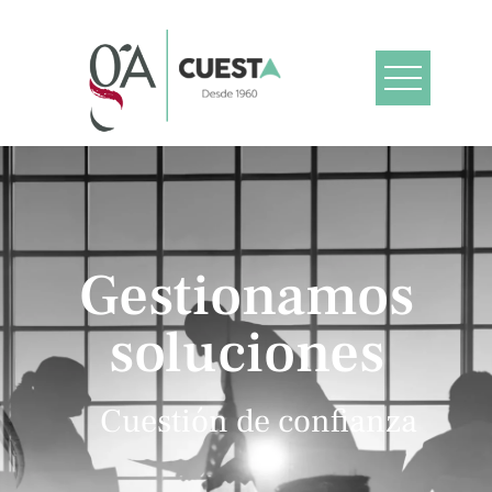
Gestionamos
soluciones
Cuestión de confianza