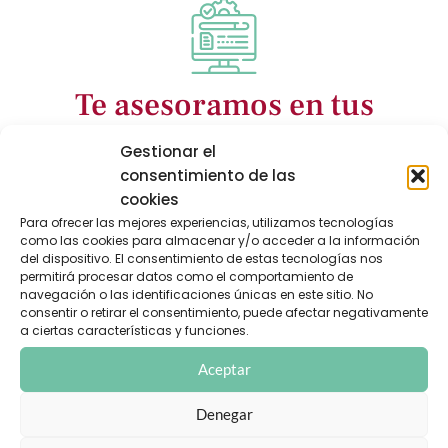
Te asesoramos en tus
gestiones
Gestionar el
consentimiento de las
cookies
Para ofrecer las mejores experiencias, utilizamos tecnologías
como las cookies para almacenar y/o acceder a la información
del dispositivo. El consentimiento de estas tecnologías nos
permitirá procesar datos como el comportamiento de
navegación o las identificaciones únicas en este sitio. No
Vive tranquilo
consentir o retirar el consentimiento, puede afectar negativamente
a ciertas características y funciones.
Aceptar
Denegar